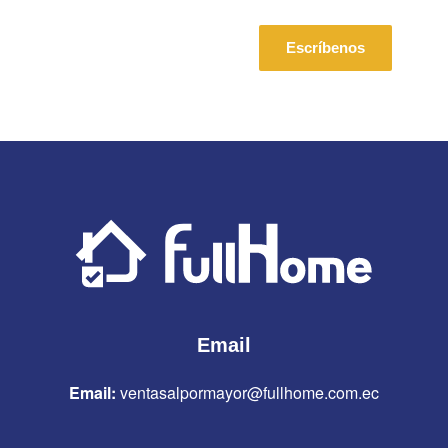
Escríbenos
Email
Email:
ventasalpormayor@fullhome.com.ec