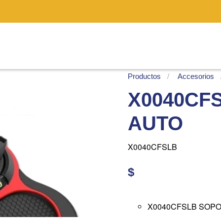
Productos
Accesorios
X0040CF
AUTO
X0040CFSLB
$
X0040CFSLB SOPO