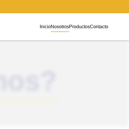
Inicio
Nosotros
Productos
Contacto
mos?