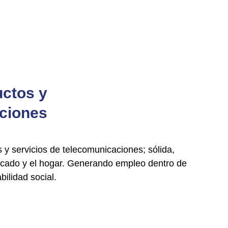
uctos y
aciones
 y servicios de telecomunicaciones;
sólida,
rcado y el hogar.
Generando empleo dentro de
ilidad social.