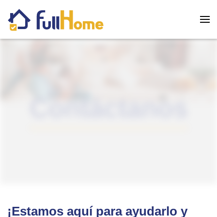
Skip to main content
Contáctanos
¡Estamos aquí para ayudarlo y