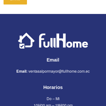
Email
Email:
ventasalpormayor@fullhome.com.ec
Horarios
Do – Mi
10H00 am – 19H00 pm