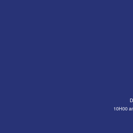
D
10H00 a