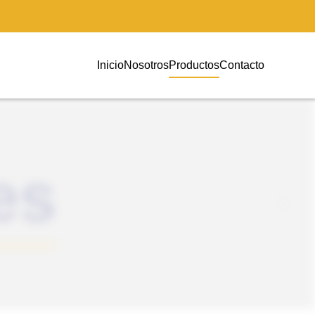
Inicio
Nosotros
Productos
Contacto
ccesorios
cheras