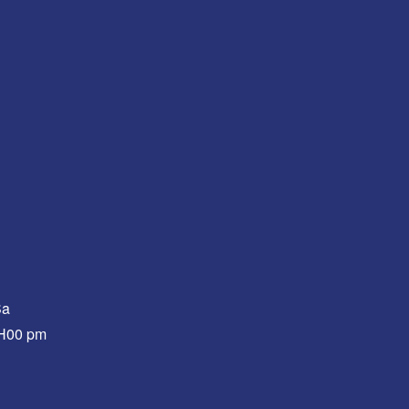
Sa
0H00 pm