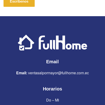
Escríbenos
Email
Email:
ventasalpormayor@fullhome.com.ec
Horarios
Do – Mi