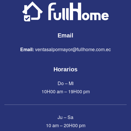
Email
Email:
ventasalpormayor@fullhome.com.ec
Horarios
Do – Mi
10H00 am – 19H00 pm
Ju – Sa
10 am – 20H00 pm