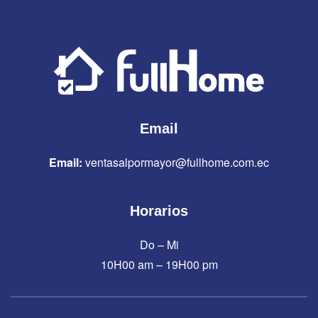
Email
Email:
ventasalpormayor@fullhome.com.ec
Horarios
Do – Mi
10H00 am – 19H00 pm