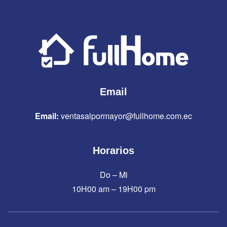
Email
Email:
ventasalpormayor@fullhome.com.ec
Horarios
Do – Mi
10H00 am – 19H00 pm