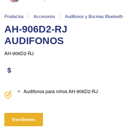
Productos
Accesorios
Audifonos y Bocinas Bluetooth
AH-906D2-RJ
AUDIFONOS
AH-906D2-RJ
$
Audifonos para niños AH-906D2-RJ
Escríbenos