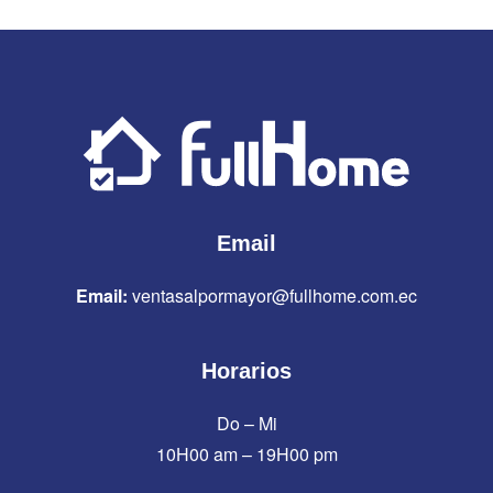
Email
Email:
ventasalpormayor@fullhome.com.ec
Horarios
Do – Mi
10H00 am – 19H00 pm