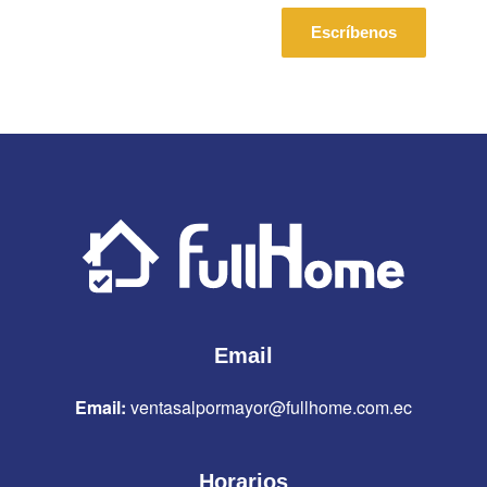
Escríbenos
Email
Email:
ventasalpormayor@fullhome.com.ec
Horarios