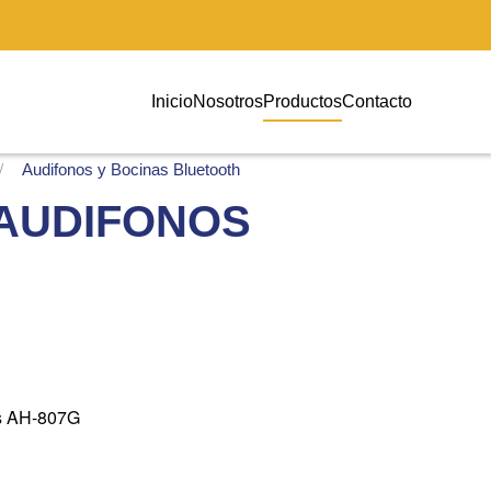
Inicio
Nosotros
Productos
Contacto
Audifonos y Bocinas Bluetooth
 AUDIFONOS
os AH-807G