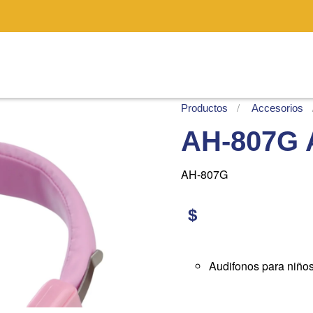
Productos
Accesorios
AH-807G
AH-807G
$
Audifonos para niñ