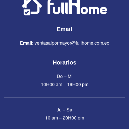
Email
Email:
ventasalpormayor@fullhome.com.ec
Horarios
Do – Mi
10H00 am – 19H00 pm
Ju – Sa
10 am – 20H00 pm