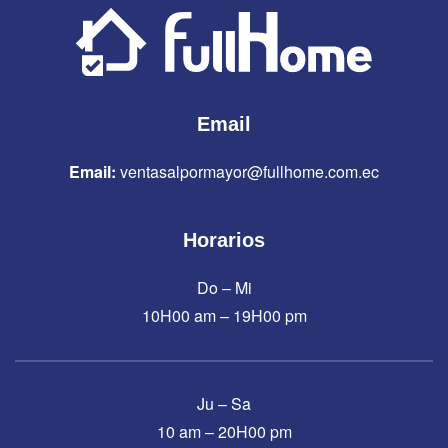
Email
Email:
ventasalpormayor@fullhome.com.ec
Horarios
Do – Mi
10H00 am – 19H00 pm
Ju – Sa
10 am – 20H00 pm