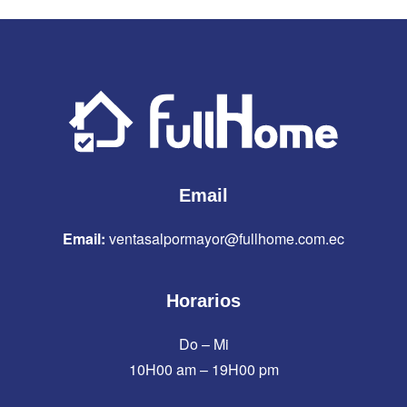
Email
Email:
ventasalpormayor@fullhome.com.ec
Horarios
Do – Mi
10H00 am – 19H00 pm