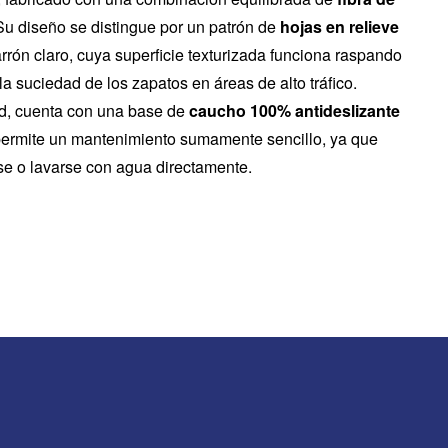
u diseño se distingue por un patrón de
hojas en relieve
rón claro, cuya superficie texturizada funciona raspando
a suciedad de los zapatos en áreas de alto tráfico.
d, cuenta con una base de
caucho 100% antideslizante
permite un mantenimiento sumamente sencillo, ya que
se o lavarse con agua directamente.