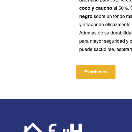
coco y caucho
al 50%. S
negro
sobre un fondo mar
y atrapando eficazmente l
Además de su durabilida
para mayor seguridad y 
puede sacudirse, aspirar
Escríbenos