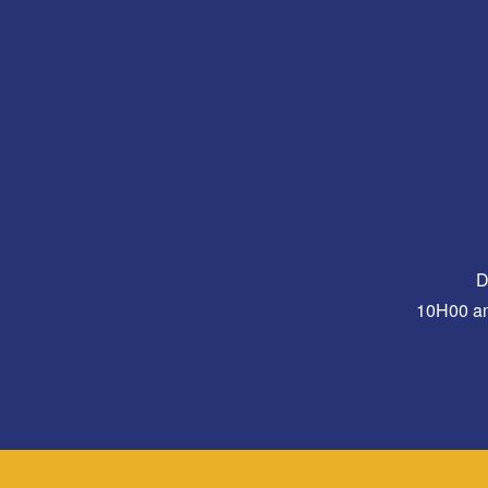
D
10H00 a