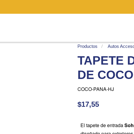
Productos
Autos Acceso
TAPETE 
DE COCO
COCO-PANA-HJ
$17,55
El tapete de entrada
Soh
diseñado para exteriores