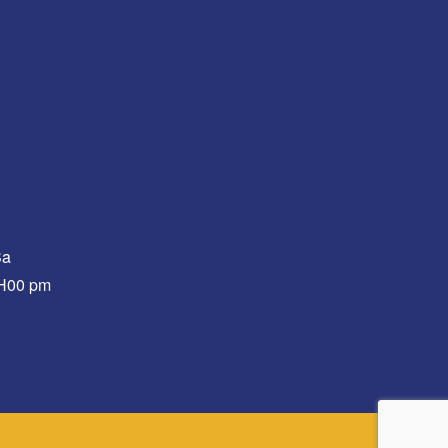
Sa
0H00 pm