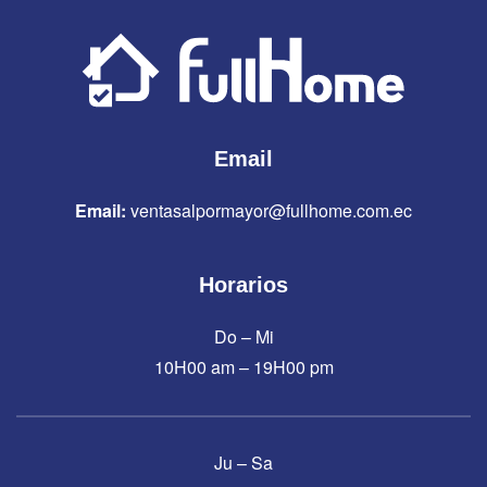
Email
Email:
ventasalpormayor@fullhome.com.ec
Horarios
Do – Mi
10H00 am – 19H00 pm
Ju – Sa