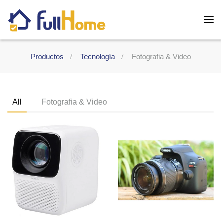
Skip to main content
Productos
Tecnología
Fotografia & Video
All
Fotografia & Video