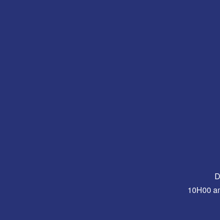
D
10H00 a