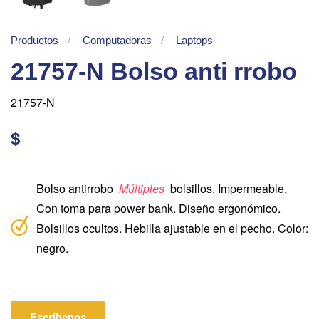
Productos
Computadoras
Laptops
21757-N Bolso anti rrobo
21757-N
$
Bolso antirrobo
Múltiples
bolsillos. Impermeable.
Con toma para power bank. Diseño ergonómico.
Bolsillos ocultos. Hebilla ajustable en el pecho. Color:
negro.
Escríbenos