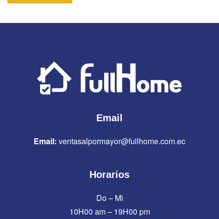
Email
Email:
ventasalpormayor@fullhome.com.ec
Horarios
Do – Mi
10H00 am – 19H00 pm