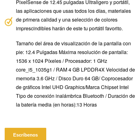
PixelSense de 12.45 pulgadas Ultraligero y portátil,
las aplicaciones que usas todos los días, materiales
de primera calidad y una selección de colores
imprescindibles harán de este tu portátil favorito.
Tamaño del área de visualización de la pantalla con
pie: ‎12.4 Pulgadas Máxima resolución de pantalla:
‎1536 x 1024 Píxeles / Procesador: ‎1 GHz
core_i5_1035g1 / RAM ‎4 GB LPDDR4X Velocidad de
memoria ‎3.6 GHz / Disco Duro ‎64 GB/ Coprocesador
de gráficos ‎Intel UHD Graphics/Marca Chipset‎ Intel
Tipo de conexión inalámbrica ‎Bluetooth / Duración de
la batería media (en horas):13 Horas
Escríbenos