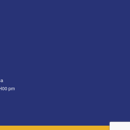
Sa
0H00 pm