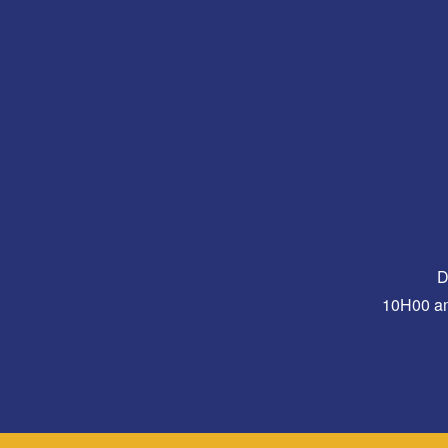
D
10H00 a