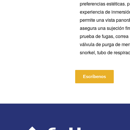
preferencias estéticas. 
experiencia de inmersión
permite una vista panor
asegura una sujeción fi
prueba de fugas, correa 
válvula de purga de me
snorkel, tubo de respirac
Escríbenos