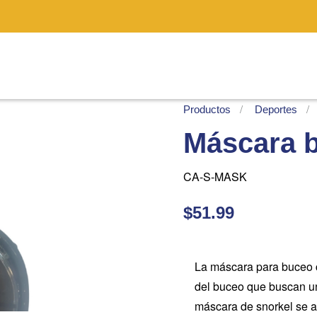
Productos
Deportes
Máscara b
CA-S-MASK
$51.99
La máscara para buceo co
del buceo que buscan u
máscara de snorkel se a