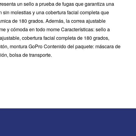
presenta un sello a prueba de fugas que garantiza una
 sin molestias y una cobertura facial completa que
ámica de 180 grados. Además, la correa ajustable
rme y cómoda en todo mome Características: sello a
ajustable, cobertura facial completa de 180 grados,
ntón, montura GoPro Contenido del paquete: máscara de
ión, bolsa de transporte.