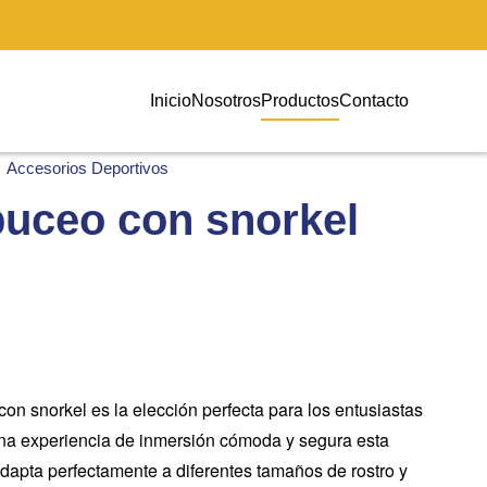
Inicio
Nosotros
Productos
Contacto
Accesorios Deportivos
uceo con snorkel
n snorkel es la elección perfecta para los entusiastas
na experiencia de inmersión cómoda y segura esta
dapta perfectamente a diferentes tamaños de rostro y