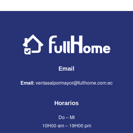
Email
Email:
ventasalpormayor@fullhome.com.ec
Horarios
Do – Mi
10H00 am – 19H00 pm