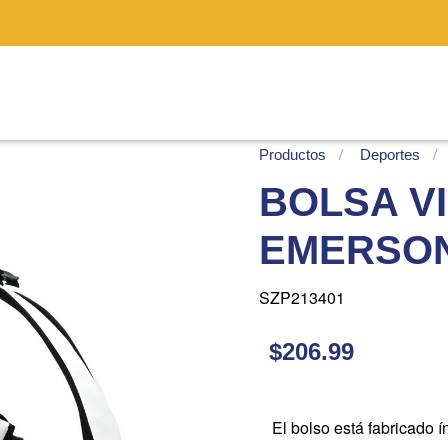
Productos
Deportes
BOLSA V
EMERSON
SZP213401
$206.99
El bolso está fabricado 