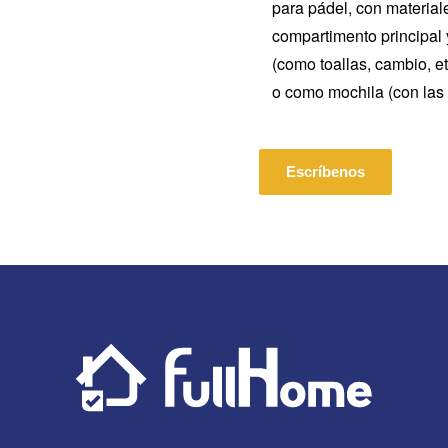
para pádel, con material
compartimento principal y
(como toallas, cambio, e
o como mochila (con las
Escríbenos