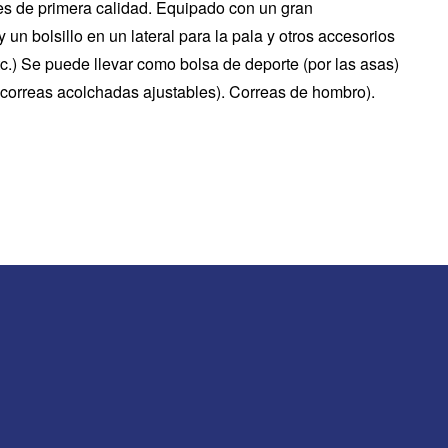
es de primera calidad. Equipado con un gran
 un bolsillo en un lateral para la pala y otros accesorios
tc.) Se puede llevar como bolsa de deporte (por las asas)
 correas acolchadas ajustables). Correas de hombro).