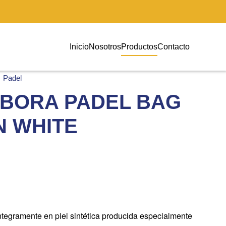
Inicio
Nosotros
Productos
Contacto
Padel
IBORA PADEL BAG
 WHITE
íntegramente en piel sintética producida especialmente