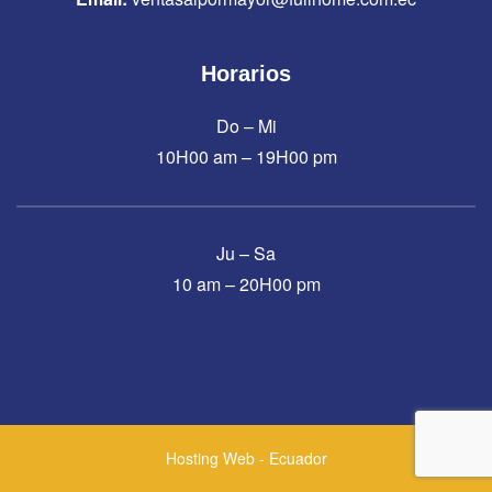
Horarios
Do – Mi
10H00 am – 19H00 pm
Ju – Sa
10 am – 20H00 pm
Hosting Web - Ecuador