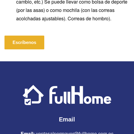
cambio, etc.) Se puede llevar como bolsa de deporte
(por las asas) o como mochila (con las correas
acolchadas ajustables). Correas de hombro).
Escríbenos
Email
Email:
ventasalpormayor@fullhome.com.ec