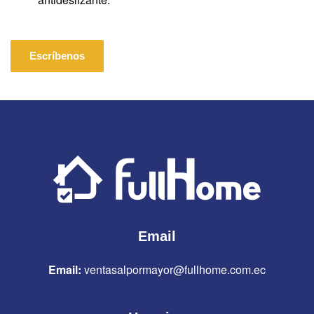
Escríbenos
Email
Email:
ventasalpormayor@fullhome.com.ec