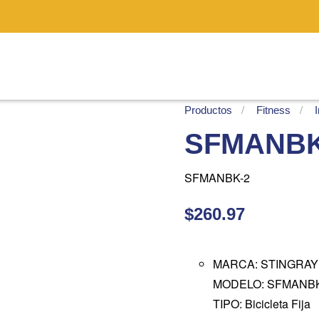
Productos
Fitness
SFMANBK-
SFMANBK-2
$260.97
MARCA: STINGRAY
MODELO: SFMANBK
TIPO: Bicicleta Fija