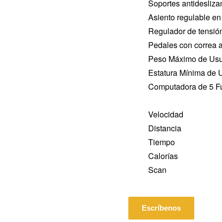
Soportes antidesliz
Asiento regulable en
Regulador de tensió
Pedales con correa a
Peso Máximo de Usu
Estatura Mínima de U
Computadora de 5 F
Velocidad
Distancia
Tiempo
Calorías
Scan
Escríbenos