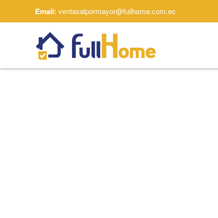
Email:
ventasalpormayor@fullhome.com.ec
Skip to main content