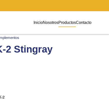
Inicio
Nosotros
Productos
Contacto
Implementos
2 Stingray
-2