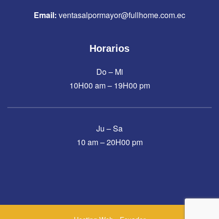
Email:
ventasalpormayor@fullhome.com.ec
Horarios
Do – Mi
10H00 am – 19H00 pm
Ju – Sa
10 am – 20H00 pm