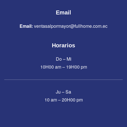
Email
Email:
ventasalpormayor@fullhome.com.ec
Horarios
Do – Mi
10H00 am – 19H00 pm
Ju – Sa
10 am – 20H00 pm