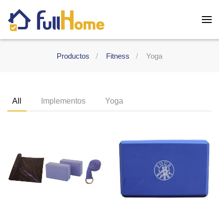
Skip to main content
Productos
Fitness
Yoga
All
Implementos
Yoga