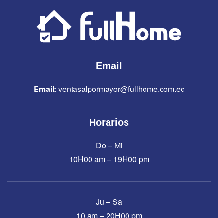
Email
Email:
ventasalpormayor@fullhome.com.ec
Horarios
Do – Mi
10H00 am – 19H00 pm
Ju – Sa
10 am – 20H00 pm