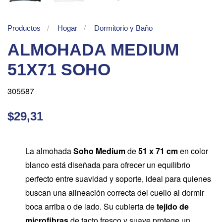
Productos
Hogar
Dormitorio y Baño
ALMOHADA MEDIUM
51X71 SOHO
305587
$29,31
La almohada
Soho Medium
de
51 x 71 cm
en color
blanco está diseñada para ofrecer un equilibrio
perfecto entre suavidad y soporte, ideal para quienes
buscan una alineación correcta del cuello al dormir
boca arriba o de lado. Su cubierta de
tejido de
microfibras
de tacto fresco y suave protege un