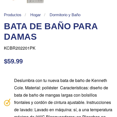
Productos
Hogar
Dormitorio y Baño
BATA DE BAÑO PARA
DAMAS
KCBR202201PK
$59.99
Deslumbra con tu nueva bata de baño de Kenneth
Cole. Material: poliéster Características: diseño de
bata de baño de mangas largas con bolsillos
frontales y cordón de cintura ajustable. Instrucciones
de lavado: Lavado en máquina: sí, a una temperatura
máxima de 30ºC Blanqueadores: no Planchar: no