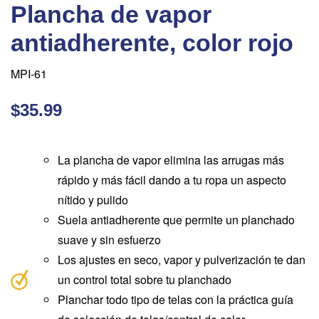
Plancha de vapor
antiadherente, color rojo
MPI-61
$35.99
La plancha de vapor elimina las arrugas más
rápido y más fácil dando a tu ropa un aspecto
nítido y pulido
Suela antiadherente que permite un planchado
suave y sin esfuerzo
Los ajustes en seco, vapor y pulverización te dan
un control total sobre tu planchado
Planchar todo tipo de telas con la práctica guía