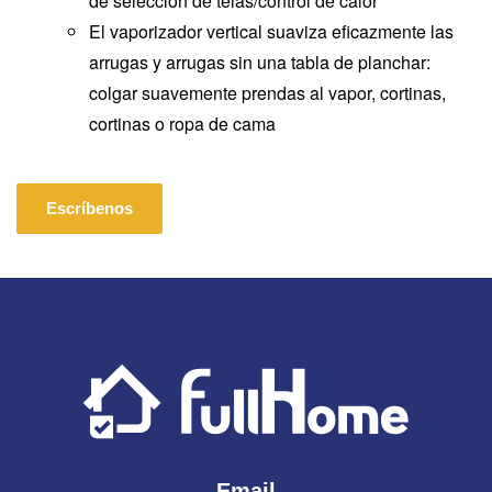
de selección de telas/control de calor
El vaporizador vertical suaviza eficazmente las
arrugas y arrugas sin una tabla de planchar:
colgar suavemente prendas al vapor, cortinas,
cortinas o ropa de cama
Escríbenos
Email