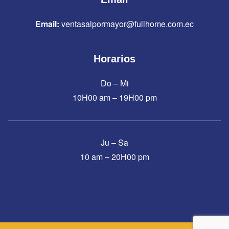
Email:
ventasalpormayor@fullhome.com.ec
Horarios
Do – Mi
10H00 am – 19H00 pm
Ju – Sa
10 am – 20H00 pm