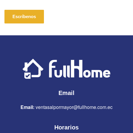
Escríbenos
Email
Email:
ventasalpormayor@fullhome.com.ec
Horarios