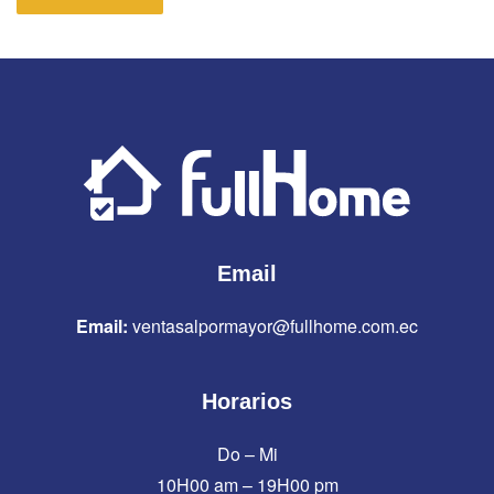
Email
Email:
ventasalpormayor@fullhome.com.ec
Horarios
Do – Mi
10H00 am – 19H00 pm