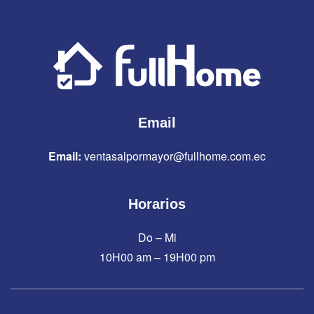
Email
Email:
ventasalpormayor@fullhome.com.ec
Horarios
Do – Mi
10H00 am – 19H00 pm