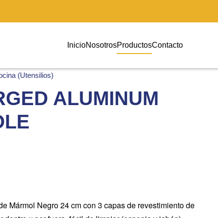
Inicio
Nosotros
Productos
Contacto
cina (Utensilios)
RGED ALUMINUM
OLE
de Mármol Negro 24 cm con 3 capas de revestimiento de