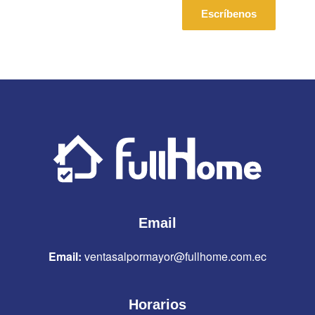
Escríbenos
Email
Email:
ventasalpormayor@fullhome.com.ec
Horarios