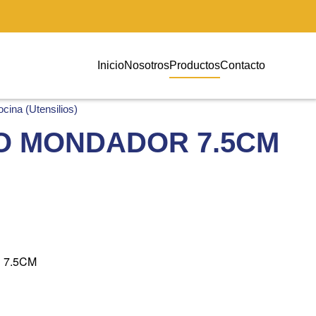
Inicio
Nosotros
Productos
Contacto
cina (Utensilios)
O MONDADOR 7.5CM
 7.5CM