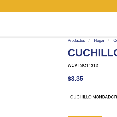
Productos
Hogar
Co
CUCHILL
WCKTSC14212
$3.35
CUCHILLO MONDADOR