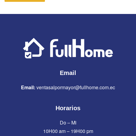
Email
Email:
ventasalpormayor@fullhome.com.ec
Horarios
Do – Mi
10H00 am – 19H00 pm