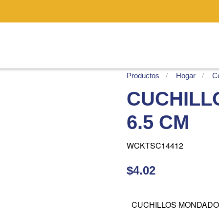
Productos
Hogar
Co
CUCHILL
6.5 CM
WCKTSC14412
$4.02
CUCHILLOS MONDADOR