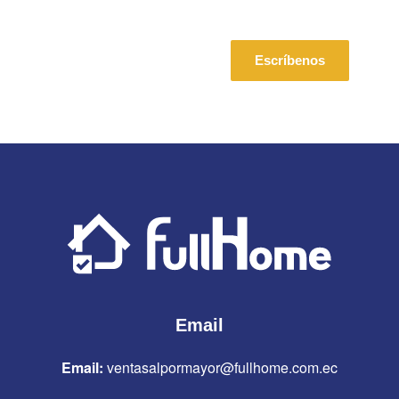
Escríbenos
Email
Email:
ventasalpormayor@fullhome.com.ec