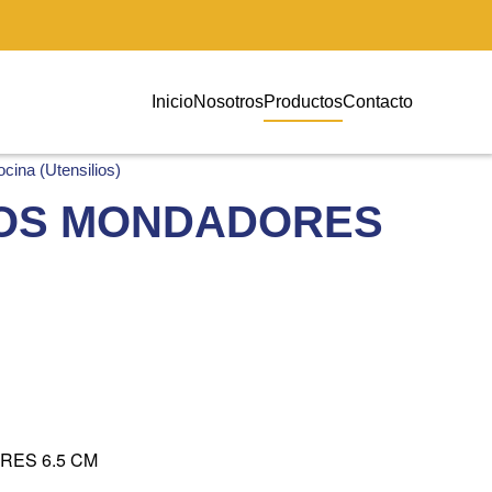
Inicio
Nosotros
Productos
Contacto
cina (Utensilios)
OS MONDADORES
ES 6.5 CM