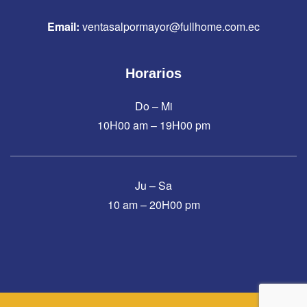
Email:
ventasalpormayor@fullhome.com.ec
Horarios
Do – Mi
10H00 am – 19H00 pm
Ju – Sa
10 am – 20H00 pm