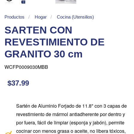
Productos
Hogar
Cocina (Utensilios)
SARTEN CON
REVESTIMIENTO DE
GRANITO 30 cm
WCFP0009030MBB
$37.99
Sartén de Aluminio Forjado de 11.8" con 3 capas de
revestimiento de mármol antiadherente por dentro y
por fuera, fácil de limpiar (esponja y jabón), permite
cocinar con menos grasa o aceite, no libera tóxicos,