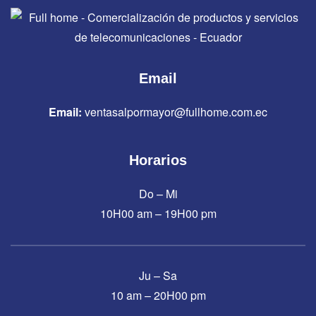
Email
Email:
ventasalpormayor@fullhome.com.ec
Horarios
Do – Mi
10H00 am – 19H00 pm
Ju – Sa
10 am – 20H00 pm