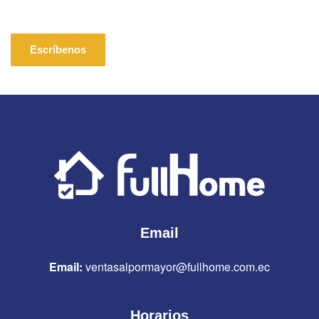
Escríbenos
Email
Email:
ventasalpormayor@fullhome.com.ec
Horarios