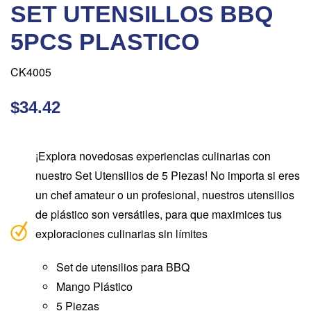
SET UTENSILLOS BBQ
5PCS PLASTICO
CK4005
$34.42
¡Explora novedosas experiencias culinarias con
nuestro Set Utensilios de 5 Piezas! No importa si eres
un chef amateur o un profesional, nuestros utensilios
de plástico son versátiles, para que maximices tus
exploraciones culinarias sin límites
Set de utensilios para BBQ
Mango Plástico
5 Piezas