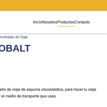
Inicio
Nosotros
Productos
Contacto
lmohadas de Viaje
OBALT
lo de viaje de espuma viscoelástica, para hacer tu viaje
 el medio de transporte que uses.