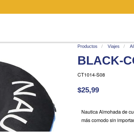
Productos
Viajes
A
BLACK-C
CT1014-S08
$25,99
Nautica Almohada de cuel
más comodo sin importar