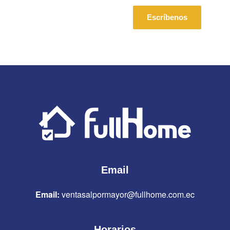
Escríbenos
Email
Email:
ventasalpormayor@fullhome.com.ec
Horarios