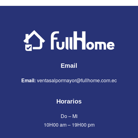
Email
Email:
ventasalpormayor@fullhome.com.ec
Horarios
Do – Mi
10H00 am – 19H00 pm