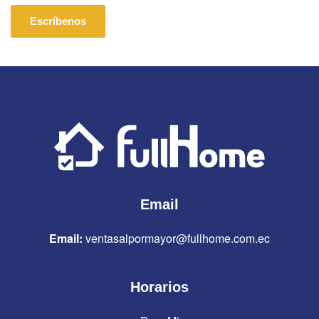
Escríbenos
Email
Email:
ventasalpormayor@fullhome.com.ec
Horarios