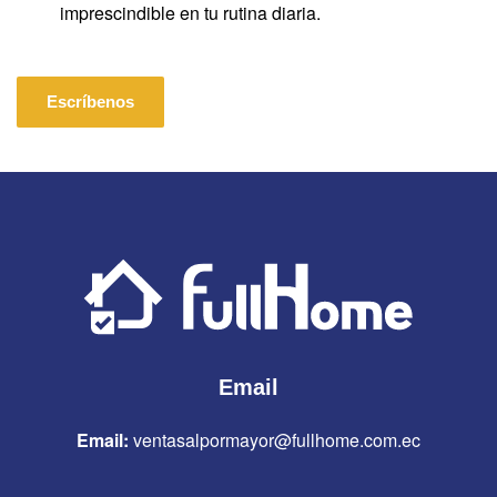
imprescindible en tu rutina diaria.
Escríbenos
Email
Email:
ventasalpormayor@fullhome.com.ec