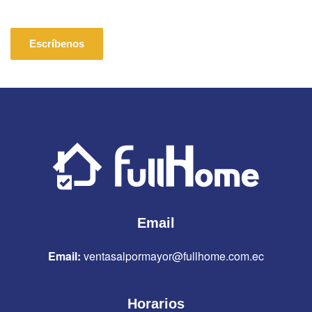
Escríbenos
Email
Email:
ventasalpormayor@fullhome.com.ec
Horarios