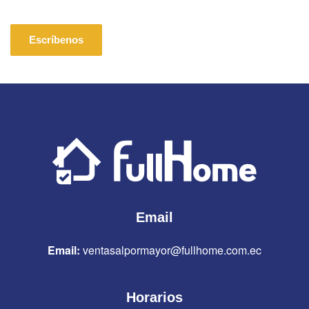
Escríbenos
Email
Email:
ventasalpormayor@fullhome.com.ec
Horarios