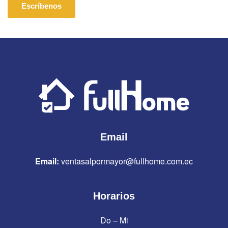
Escríbenos
Email
Email:
ventasalpormayor@fullhome.com.ec
Horarios
Do – Mi