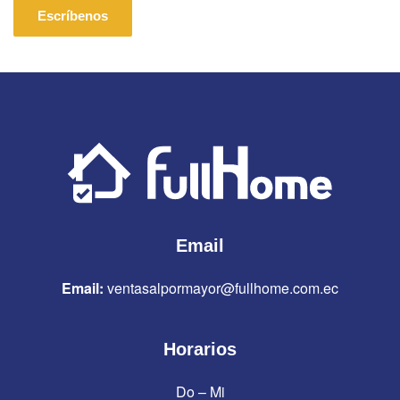
Escríbenos
Email
Email:
ventasalpormayor@fullhome.com.ec
Horarios
Do – Mi