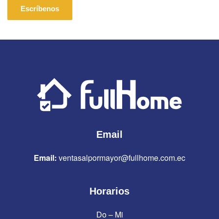
Escríbenos
Email
Email:
ventasalpormayor@fullhome.com.ec
Horarios
Do – Mi