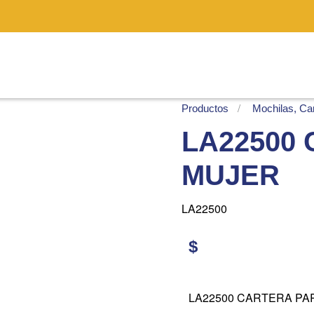
Productos
Mochilas, Car
LA22500
MUJER
LA22500
$
LA22500 CARTERA PA