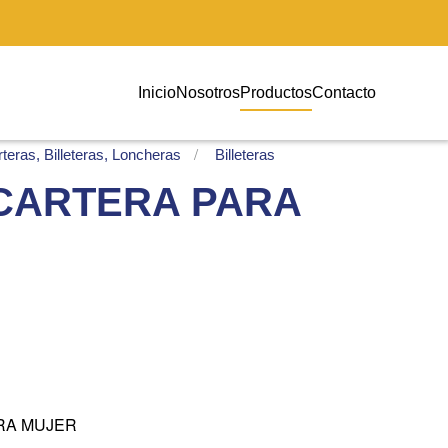
Inicio
Nosotros
Productos
Contacto
teras, Billeteras, Loncheras
Billeteras
 CARTERA PARA
RA MUJER