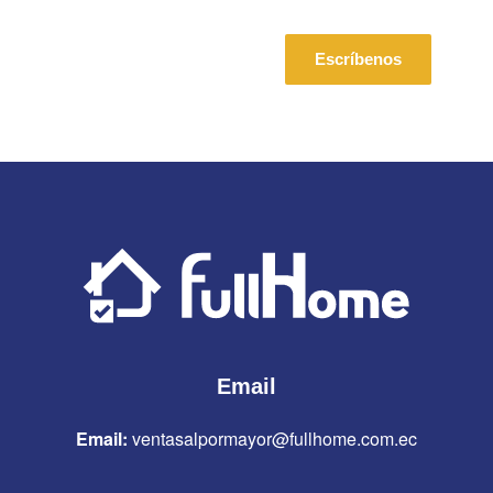
Escríbenos
Email
Email:
ventasalpormayor@fullhome.com.ec