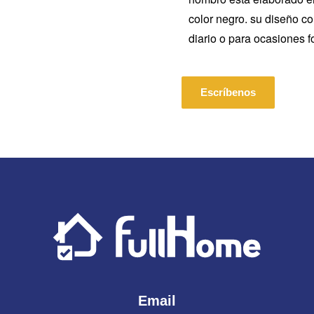
color negro.
su diseño co
diario o para ocasiones f
Escríbenos
Email