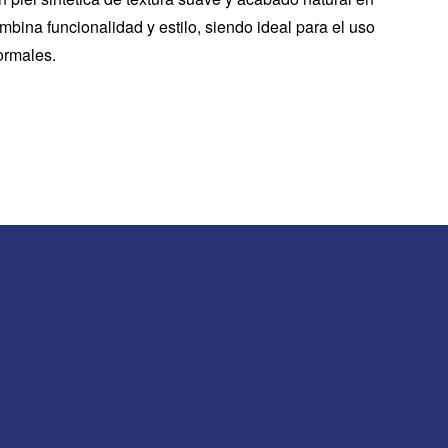
mbina funcionalidad y estilo, siendo ideal para el uso
ormales.